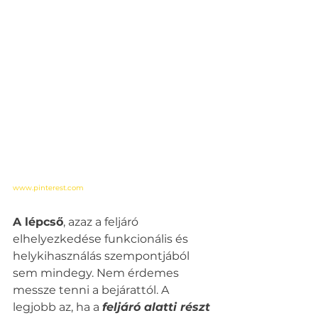
www.pinterest.com
A lépcső
, azaz a feljáró 
elhelyezkedése funkcionális és 
helykihasználás szempontjából 
sem mindegy. Nem érdemes 
messze tenni a bejárattól. A 
legjobb az, ha a 
feljáró alatti részt 