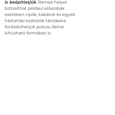
is beépíttetjük
. Remek helyet 
biztosíthat például előszobák 
esetében cipők, kabátok és egyéb 
háztartási eszközök tárolására. 
Kivitelezhetjük polcos, illetve 
kihúzható formában is.