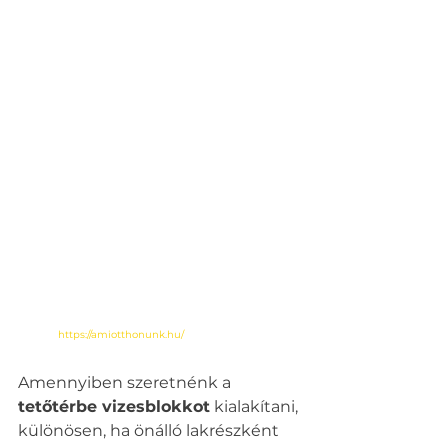
https://amiotthonunk.hu/
Amennyiben szeretnénk a 
tetőtérbe vizesblokkot
 kialakítani, 
különösen, ha önálló lakrészként 