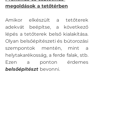
megoldások a tetőtérben
Amikor elkészült a tetőterek 
adekvát beépítse, a következő 
lépés a tetőterek belső kialakítása. 
Olyan belsőépítészeti és bútorozási 
szempontok mentén, mint a 
helytakarékosság, a ferde falak, stb. 
Ezen a ponton érdemes 
belsőépítészt 
bevonni. 