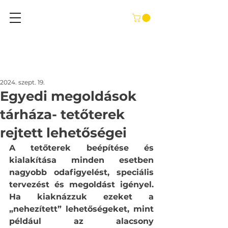
2024. szept. 19.
Egyedi megoldások
tárháza- tetőterek
rejtett lehetőségei
A tetőterek beépítése és 
kialakítása minden esetben 
nagyobb odafigyelést, speciális 
tervezést és megoldást igényel. 
Ha kiaknázzuk ezeket a 
„nehezített” lehetőségeket, mint 
például az alacsony 