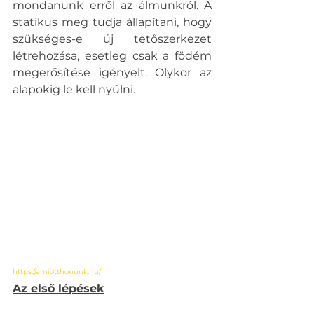
mondanunk erről az álmunkról. A 
statikus meg tudja állapítani, hogy 
szükséges-e új tetőszerkezet 
létrehozása, esetleg csak a födém 
megerősítése igényelt. Olykor az 
alapokig le kell nyúlni.
https://amiotthonunk.hu/
Az első lépések