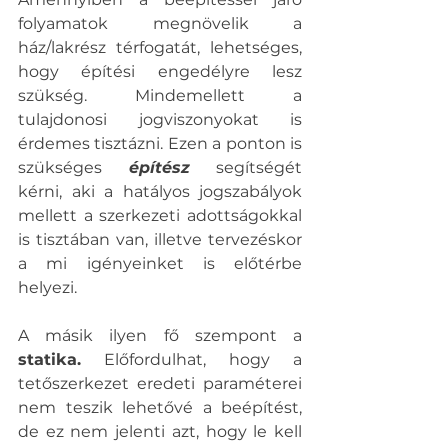
folyamatok megnövelik a 
ház/lakrész térfogatát, lehetséges, 
hogy építési engedélyre lesz 
szükség. Mindemellett a 
tulajdonosi jogviszonyokat is 
érdemes tisztázni. Ezen a ponton is 
szükséges 
építész
 segítségét 
kérni, aki a hatályos jogszabályok 
mellett a szerkezeti adottságokkal 
is tisztában van, illetve tervezéskor 
a mi igényeinket is előtérbe 
helyezi.  
A másik ilyen fő szempont a 
statika.
 Előfordulhat, hogy a 
tetőszerkezet eredeti paraméterei 
nem teszik lehetővé a beépítést, 
de ez nem jelenti azt, hogy le kell 