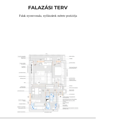
FALAZÁSI TERV
Falak nyomvonala, nyílászárok mérete pozíciója