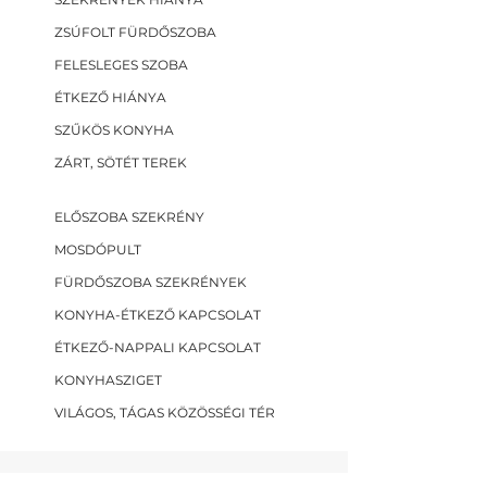
ZSÚFOLT FÜRDŐSZOBA
FELESLEGES SZOBA
ÉTKEZŐ HIÁNYA
SZŰKÖS KONYHA
ZÁRT, SÖTÉT TEREK
ELŐSZOBA SZEKRÉNY
MOSDÓPULT
FÜRDŐSZOBA SZEKRÉNYEK
KONYHA-ÉTKEZŐ KAPCSOLAT
ÉTKEZŐ-NAPPALI KAPCSOLAT
KONYHASZIGET
VILÁGOS, TÁGAS KÖZÖSSÉGI TÉR