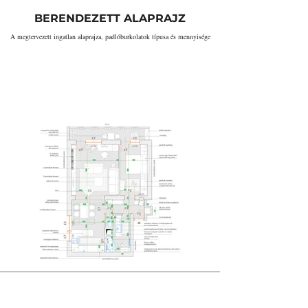
BERENDEZETT ALAPRAJZ
A megtervezett ingatlan alaprajza, padlóburkolatok típusa és mennyisége