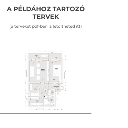
A PÉLDÁHOZ TARTOZÓ
TERVEK
(a terveket pdf-ben is letöltheted
itt
)