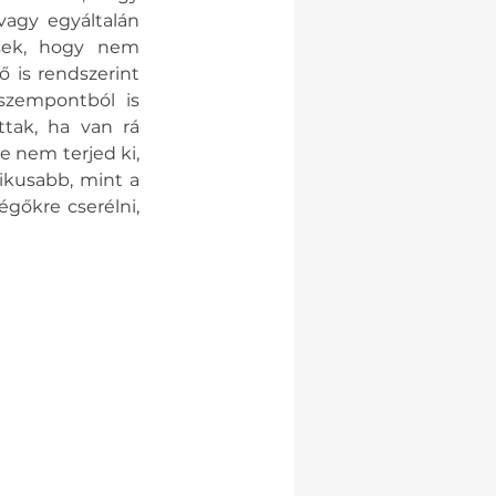
agy egyáltalán 
ek, hogy nem 
 is rendszerint 
szempontból is 
tak, ha van rá 
 nem terjed ki, 
kusabb, mint a 
gőkre cserélni, 