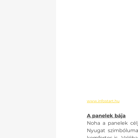
www.infostart.hu
A panelek bája
Noha a panelek cél
Nyugat szimbóluma,
komfortos is.  Valóba