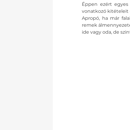
Éppen ezért egyes t
vonatkozó kitételeit 
Apropó, ha már fala
remek álmennyezetek
ide vagy oda, de szin