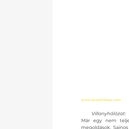
www.kreativlakas.com
 Villanyhálózat:
Már egy nem telje
megoldások. Sajnos