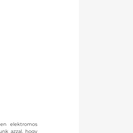
en elektromos 
nk azzal, hogy 